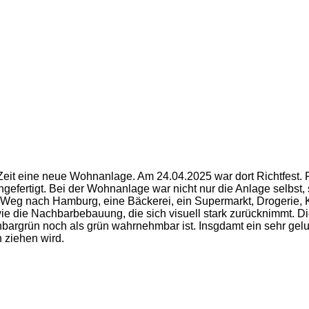
eit eine neue Wohnanlage. Am 24.04.2025 war dort Richtfest. F
ertigt. Bei der Wohnanlage war nicht nur die Anlage selbst, 
r Weg nach Hamburg, eine Bäckerei, ein Supermarkt, Drogerie, Ki
wie die Nachbarbebauung, die sich visuell stark zurücknimmt.
achbargrün noch als grün wahrnehmbar ist. Insgdamt ein sehr g
 ziehen wird.