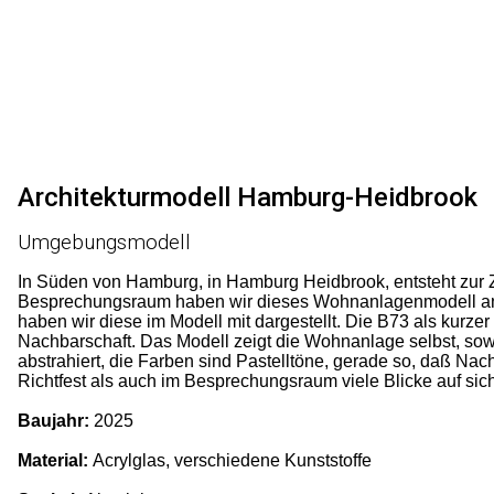
Architekturmodell Hamburg-Heidbrook
Umgebungsmodell
In Süden von Hamburg, in Hamburg Heidbrook, entsteht zur Z
Besprechungsraum haben wir dieses Wohnanlagenmodell angef
haben wir diese im Modell mit dargestellt. Die B73 als kurze
Nachbarschaft. Das Modell zeigt die Wohnanlage selbst, so
abstrahiert, die Farben sind Pastelltöne, gerade so, daß N
Richtfest als auch im Besprechungsraum viele Blicke auf sich
Baujahr:
2025
Material:
Acrylglas, verschiedene Kunststoffe