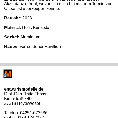
Akzeptanz erfreut, wovon ich mich bei meinem Termin vor
Ort selbst überzeugen konnte.
Baujahr:
2023
Material:
Holz, Kunststoff
Sockel:
Aluminium
Haube:
vorhandener Pavillion
entwurfsmodelle.de
Dipl.-Des. Thilo Thoss
Kirchstraße 40
27318 Hoya/Weser
Telefon: 04251-673636
mobil: 0179-1742222