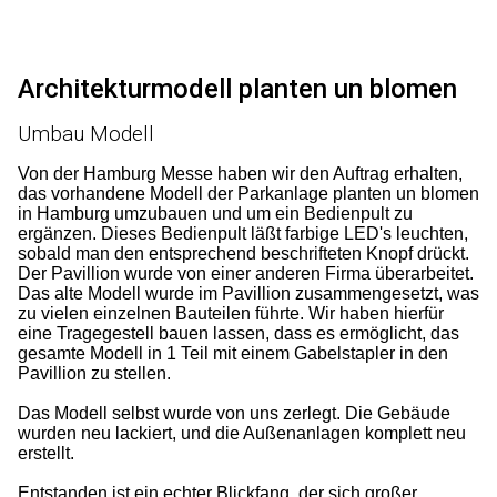
Architekturmodell planten un blomen
Umbau Modell
Von der Hamburg Messe haben wir den Auftrag erhalten,
das vorhandene Modell der Parkanlage planten un blomen
in Hamburg umzubauen und um ein Bedienpult zu
ergänzen. Dieses Bedienpult läßt farbige LED's leuchten,
sobald man den entsprechend beschrifteten Knopf drückt.
Der Pavillion wurde von einer anderen Firma überarbeitet.
Das alte Modell wurde im Pavillion zusammengesetzt, was
zu vielen einzelnen Bauteilen führte. Wir haben hierfür
eine Tragegestell bauen lassen, dass es ermöglicht, das
gesamte Modell in 1 Teil mit einem Gabelstapler in den
Pavillion zu stellen.
Das Modell selbst wurde von uns zerlegt. Die Gebäude
wurden neu lackiert, und die Außenanlagen komplett neu
erstellt.
Entstanden ist ein echter Blickfang, der sich großer