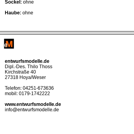
Sockel:
ohne
Haube:
ohne
entwurfsmodelle.de
Dipl.-Des. Thilo Thoss
Kirchstraße 40
27318 Hoya/Weser
Telefon: 04251-673636
mobil: 0179-1742222
www.entwurfsmodelle.de
info@entwurfsmodelle.de