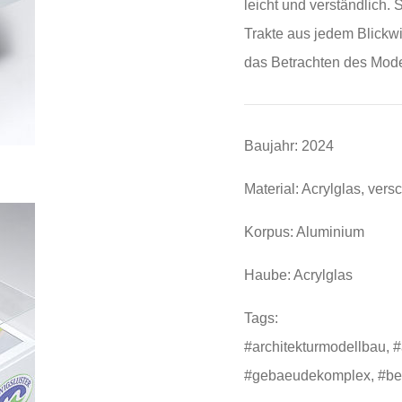
leicht und verständlich.
Trakte aus jedem Blickw
das Betrachten des Mode
Baujahr: 2024
Material: Acrylglas, ver
Korpus: Aluminium
Haube: Acrylglas
Tags:
#architekturmodellbau, #
#gebaeudekomplex, #betra