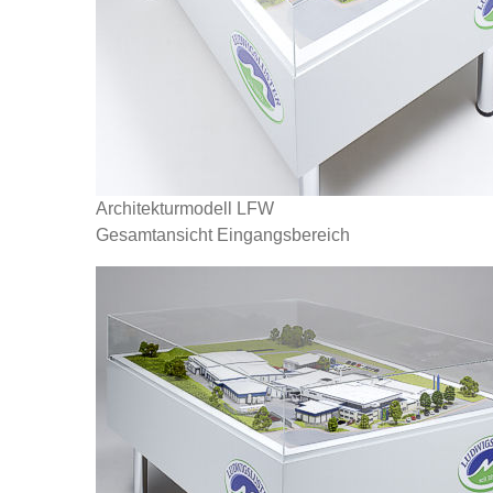
Architekturmodell LFW
Gesamtansicht Eingangsbereich