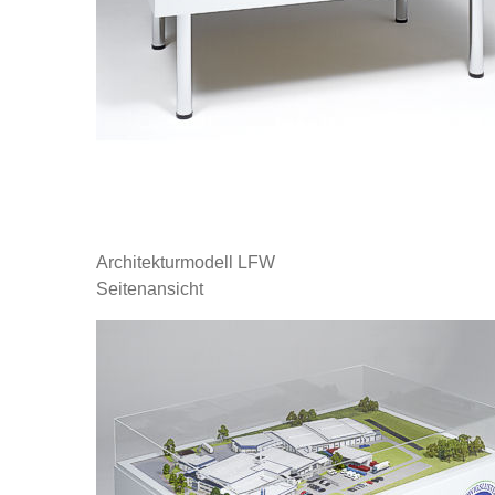
Architekturmodell LFW
Seitenansicht