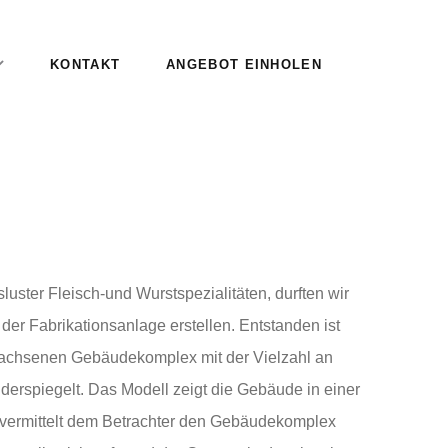
KONTAKT
ANGEBOT EINHOLEN
luster Fleisch-und Wurstspezialitäten, durften wir
 der Fabrikationsanlage erstellen. Entstanden ist
wachsenen Gebäudekomplex mit der Vielzahl an
erspiegelt. Das Modell zeigt die Gebäude in einer
 vermittelt dem Betrachter den Gebäudekomplex