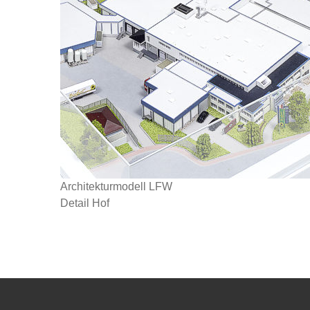
Architekturmodell LFW
Detail Hof