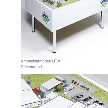
Architekturmodell LFW
Seitenansicht