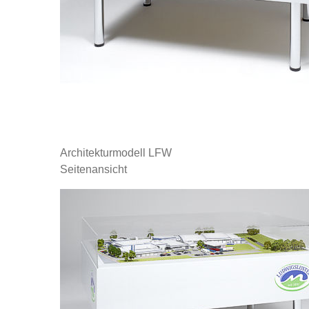
Architekturmodell LFW
Seitenansicht