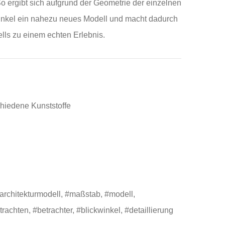
 So ergibt sich aufgrund der Geometrie der einzelnen
inkel ein nahezu neues Modell und macht dadurch
lls zu einem echten Erlebnis.
schiedene Kunststoffe
architekturmodell, #maßstab, #modell,
chten, #betrachter, #blickwinkel, #detaillierung