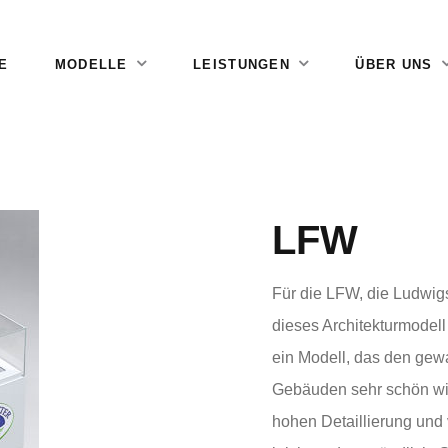
E
MODELLE
LEISTUNGEN
ÜBER UNS
LFW
Für die LFW, die Ludwigs
dieses Architekturmodell
ein Modell, das den ge
Gebäuden sehr schön wid
hohen Detaillierung und