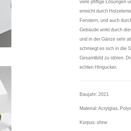
viele pfiffige Lösungen un
erreicht durch Holzele
Fenstern, und auch durc
Gebäude wirkt durch die
und in der Gänze sehr at
schmiegt es sich in die 
Gesamtbild zu stören. D
echten Hingucker.
Baujahr: 2021
Material: Acrylglas, Poly
Korpus: ohne