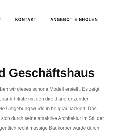
KONTAKT
ANGEBOT EINHOLEN
d Geschäftshaus
en wir dieses schöne Modell erstellt. Es zeigt
sbank-Filiale mit den direkt angrenzenden
 Umgebung wurde in hellgrau lackiert. Das
ich durch seine attraktive Architektur im Stil der
igentlich recht massige Baukörper wurde durch