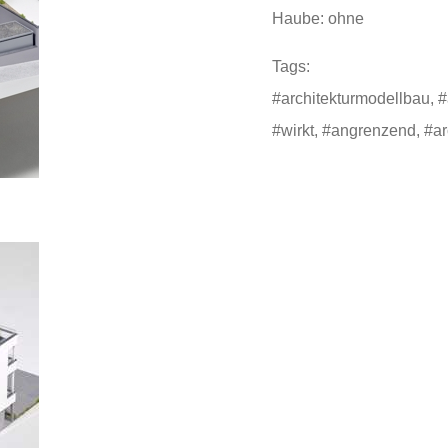
Haube: ohne
Tags:
#architekturmodellbau, 
#wirkt, #angrenzend, #arc