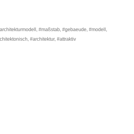
#architekturmodell, #maßstab, #gebaeude, #modell,
hitektonisch, #architektur, #attraktiv