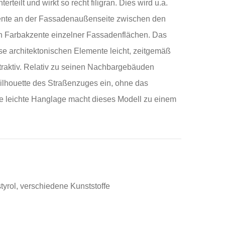
terteilt und wirkt so recht filigran. Dies wird u.a.
mente an der Fassadenaußenseite zwischen den
h Farbakzente einzelner Fassadenflächen. Das
se architektonischen Elemente leicht, zeitgemäß
traktiv. Relativ zu seinen Nachbargebäuden
Silhouette des Straßenzuges ein, ohne das
ie leichte Hanglage macht dieses Modell zu einem
styrol, verschiedene Kunststoffe