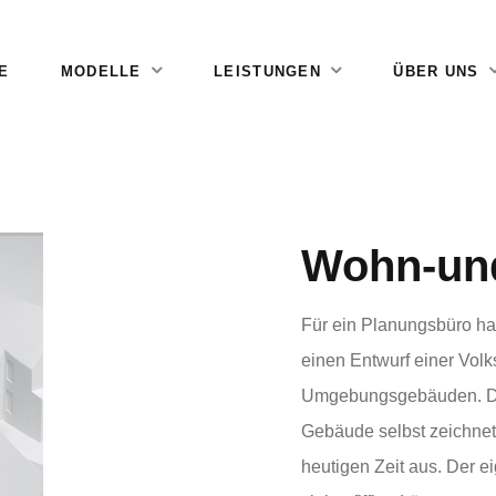
E
MODELLE
LEISTUNGEN
ÜBER UNS
Wohn-un
Für ein Planungsbüro hab
einen Entwurf einer Volk
Umgebungsgebäuden. Die
Gebäude selbst zeichnet s
heutigen Zeit aus. Der e