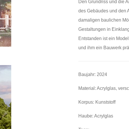
Den Grundriss und die A
des Gebäudes und den Au
damaligen baulichen Mög
Gestaltungen in Einklang
Entstanden ist ein Model
und ihm ein Bauwerk präs
Baujahr: 2024
Material: Acrylglas, ver
Korpus: Kunststoff
Haube: Acrylglas