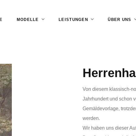
E
MODELLE
LEISTUNGEN
ÜBER UNS
Herrenh
Von diesem klassisch-no
Jahrhundert und schon vo
Gemäldevorlage, trotzde
werden.
Wir haben uns dieser Auf