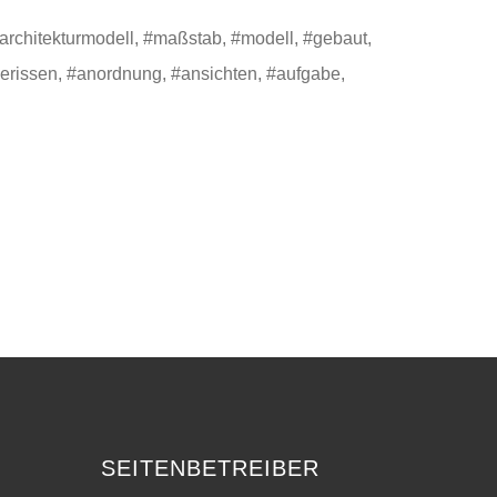
architekturmodell, #maßstab, #modell, #gebaut,
gerissen, #anordnung, #ansichten, #aufgabe,
SEITENBETREIBER