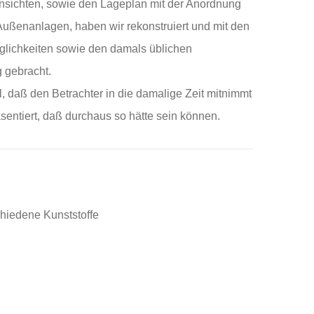
nsichten, sowie den Lageplan mit der Anordnung
ßenanlagen, haben wir rekonstruiert und mit den
lichkeiten sowie den damals üblichen
 gebracht.
l, daß den Betrachter in die damalige Zeit mitnimmt
entiert, daß durchaus so hätte sein können.
schiedene Kunststoffe