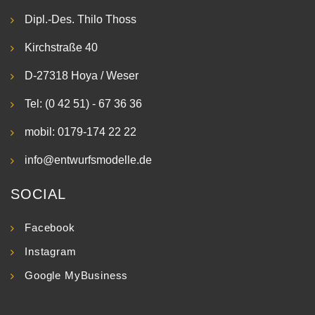
Dipl.-Des. Thilo Thoss
Kirchstraße 40
D-27318 Hoya / Weser
Tel: (0 42 51) - 67 36 36
mobil: 0179-174 22 22
info@entwurfsmodelle.de
SOCIAL
Facebook
Instagram
Google MyBusiness