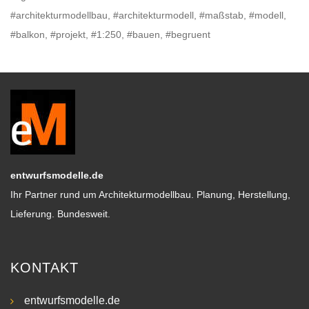
#architekturmodellbau, #architekturmodell, #maßstab, #modell,
#balkon, #projekt, #1:250, #bauen, #begruent
entwurfsmodelle.de
Ihr Partner rund um Architekturmodellbau. Planung, Herstellung,
Lieferung. Bundesweit.
KONTAKT
entwurfsmodelle.de